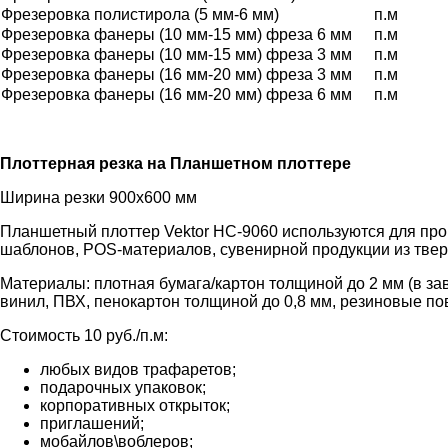
Фрезеровка полистирола (5 мм-6 мм)
п.м
Фрезеровка фанеры (10 мм-15 мм) фреза 6 мм
п.м
Фрезеровка фанеры (10 мм-15 мм) фреза 3 мм
п.м
Фрезеровка фанеры (16 мм-20 мм) фреза 3 мм
п.м
Фрезеровка фанеры (16 мм-20 мм) фреза 6 мм
п.м
Плоттерная резка на Планшетном плоттере
Ширина резки 900х600 мм
Планшетный плоттер Vektor HC-9060 используются для про
шаблонов, POS-материалов, сувенирной продукции из тве
Материалы: плотная бумага/картон толщиной до 2 мм (в з
винил, ПВХ, пенокартон толщиной до 0,8 мм, резиновые по
Стоимость 10 руб./п.м:
любых видов трафаретов;
подарочных упаковок;
корпоративных открыток;
приглашений;
мобайлов\воблеров;