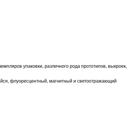
емпляров упаковки, различного рода прототипов, выкроек,
щийся, флуоресцентный, магнитный и светоотражающий