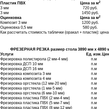
2
Пластик ПВХ
Цена за м
3 мм
720 руб.
3 мм
1450 руб.
2
Оцинковка
Цена за м
Композит 3 мм
1200 руб.
Оцинковка 0,5 мм
580 руб.
Как рассчитать стоимость таблички (оракал + пластик): цен
ФРЕЗЕРНАЯ РЕЗКА размер стола 3890 мм х 4890 
Услуги
Ед. изм.
Цен
Фрезеровка полистирола (2 мм-4 мм)
п.м
Фрезеровка ДСП 10 мм
п.м
Фрезеровка ДСП 16 мм
п.м
Фрезеровка композита 3 мм
п.м
Фрезеровка композита 4 мм
п.м
Фрезеровка оргстекла (12 мм-20 мм)
п.м
Фрезеровка оргстекла (1 мм-5 мм)
п.м
Фрезеровка оргстекла (6 мм-10 мм)
п.м
Фрезеровка пластика ПВХ (2 мм-4 мм)
п.м
Фрезеровка пластика ПВХ (5 мм-7 мм)
п.м
Фрезеровка пластика ПВХ (8 мм-12 мм)
п.м