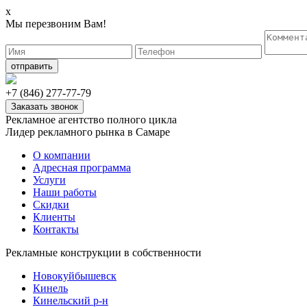
x
Мы перезвоним Вам!
+7 (846)
277-77-79
Заказать звонок
Рекламное агентство полного цикла
Лидер рекламного рынка в Самаре
О компании
Адресная программа
Услуги
Наши работы
Скидки
Клиенты
Контакты
Рекламные конструкции в собственности
Новокуйбышевск
Кинель
Кинельский р-н