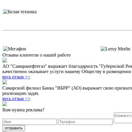
Отзывы клиентов о нашей работе
АО "Самаранефтегаз" выражает благодарность "Губернской Р
качественно оказывает услуги нашему Обществу в размещени
весь отзыв >>
Самарский филиал Банка "ВБРР" (АО) выражает свою признате
реализацию задач.
весь отзыв >>
Вам
нужна
реклама?