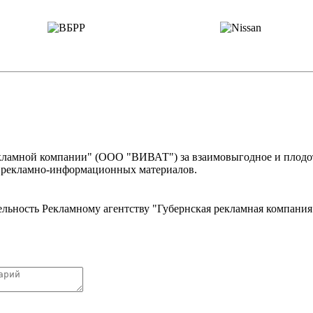
екламной компании" (ООО "ВИВАТ") за взаимовыгодное и плодот
и рекламно-информационных материалов.
льность Рекламному агентству "Губернская рекламная компания